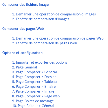
Comparer des fichiers image
1. Démarrer une opération de comparaison d'images
2. Fenêtre de comparaison d'images
Comparer des pages Web
1. Démarrer une opération de comparaison de pages Web
2. Fenêtre de comparaison de pages Web
Options et configuration
1. Importer et exporter des options
2. Page Général
3. Page Comparer > Général
4. Page Comparer > Dossier
5. Page Comparer > Tableau
6. Page Comparer > Binaire
7. Page Comparer > Image
8. Page Comparer > Page web
9. Page Boîtes de message
10. Page Éditeur > Général