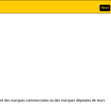
Next
i sont des marques commerciales ou des marques déposées de leurs