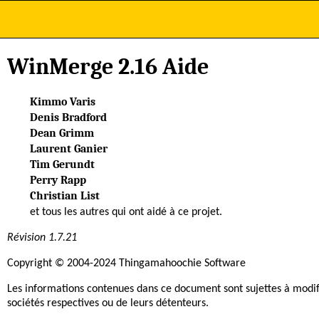
WinMerge 2.16 Aide
Kimmo
Varis
Denis
Bradford
Dean
Grimm
Laurent
Ganier
Tim
Gerundt
Perry
Rapp
Christian
List
et tous les autres qui ont aidé à ce projet.
Révision 1.7.21
Copyright © 2004-2024 Thingamahoochie Software
Les informations contenues dans ce document sont sujettes à modif
sociétés respectives ou de leurs détenteurs.