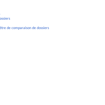
s
ossiers
être de comparaison de dossiers