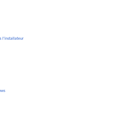
 l'installateur
ows