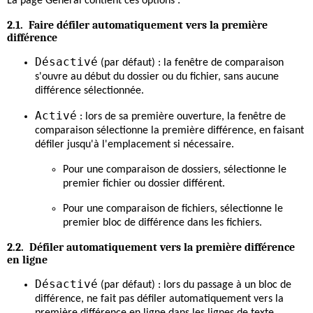
La page Général contient ces options :
2.1. Faire défiler automatiquement vers la première
différence
Désactivé
(par défaut) : la fenêtre de comparaison
s'ouvre au début du dossier ou du fichier, sans aucune
différence sélectionnée.
Activé
: lors de sa première ouverture, la fenêtre de
comparaison sélectionne la première différence, en faisant
défiler jusqu'à l'emplacement si nécessaire.
Pour une comparaison de dossiers, sélectionne le
premier fichier ou dossier différent.
Pour une comparaison de fichiers, sélectionne le
premier bloc de différence dans les fichiers.
2.2. Défiler automatiquement vers la première différence
en ligne
Désactivé
(par défaut) : lors du passage à un bloc de
différence, ne fait pas défiler automatiquement vers la
première différence en ligne dans les lignes de texte.