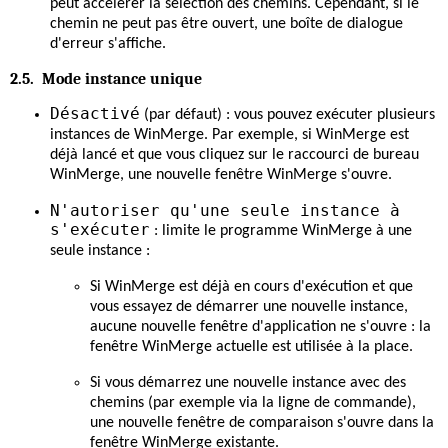
peut accélérer la sélection des chemins. Cependant, si le
chemin ne peut pas être ouvert, une boîte de dialogue
d'erreur s'affiche.
2.5. Mode instance unique
Désactivé
(par défaut) : vous pouvez exécuter plusieurs
instances de WinMerge. Par exemple, si WinMerge est
déjà lancé et que vous cliquez sur le raccourci de bureau
WinMerge, une nouvelle fenêtre WinMerge s'ouvre.
N'autoriser qu'une seule instance à
s'exécuter
: limite le programme WinMerge à une
seule instance :
Si WinMerge est déjà en cours d'exécution et que
vous essayez de démarrer une nouvelle instance,
aucune nouvelle fenêtre d'application ne s'ouvre : la
fenêtre WinMerge actuelle est utilisée à la place.
Si vous démarrez une nouvelle instance avec des
chemins (par exemple via la ligne de commande),
une nouvelle fenêtre de comparaison s'ouvre dans la
fenêtre WinMerge existante.