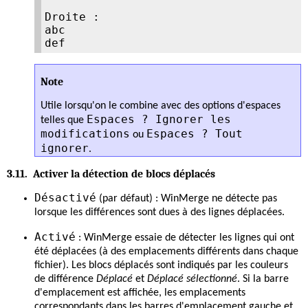
Droite :

abc

Note
Utile lorsqu'on le combine avec des options d'espaces
Espaces ? Ignorer les
telles que
modifications
Espaces ? Tout
ou
ignorer
.
3.11. Activer la détection de blocs déplacés
Désactivé
(par défaut) : WinMerge ne détecte pas
lorsque les différences sont dues à des lignes déplacées.
Activé
: WinMerge essaie de détecter les lignes qui ont
été déplacées (à des emplacements différents dans chaque
fichier). Les blocs déplacés sont indiqués par les couleurs
de différence
Déplacé
et
Déplacé sélectionné
. Si la barre
d'emplacement est affichée, les emplacements
correspondants dans les barres d'emplacement gauche et