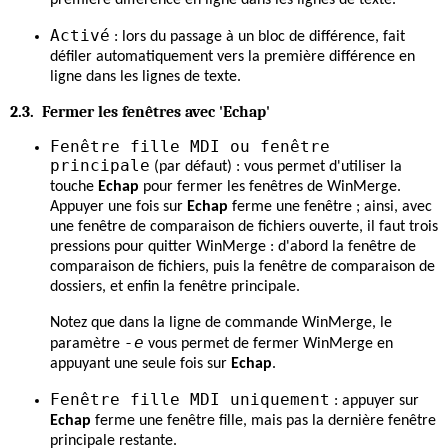
Activé
: lors du passage à un bloc de différence, fait
défiler automatiquement vers la première différence en
ligne dans les lignes de texte.
2.3. Fermer les fenêtres avec '
Echap
'
Fenêtre fille MDI ou fenêtre
principale
(par défaut) : vous permet d'utiliser la
touche
Echap
pour fermer les fenêtres de WinMerge.
Appuyer une fois sur
Echap
ferme une fenêtre ; ainsi, avec
une fenêtre de comparaison de fichiers ouverte, il faut trois
pressions pour quitter WinMerge : d'abord la fenêtre de
comparaison de fichiers, puis la fenêtre de comparaison de
dossiers, et enfin la fenêtre principale.
Notez que dans la ligne de commande WinMerge, le
-e
paramètre
vous permet de fermer WinMerge en
appuyant une seule fois sur
Echap
.
Fenêtre fille MDI uniquement
: appuyer sur
Echap
ferme une fenêtre fille, mais pas la dernière fenêtre
principale restante.