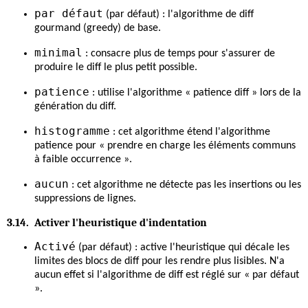
par défaut
(par défaut) : l'algorithme de diff
gourmand (greedy) de base.
minimal
: consacre plus de temps pour s'assurer de
produire le diff le plus petit possible.
patience
: utilise l'algorithme « patience diff » lors de la
génération du diff.
histogramme
: cet algorithme étend l'algorithme
patience pour « prendre en charge les éléments communs
à faible occurrence ».
aucun
: cet algorithme ne détecte pas les insertions ou les
suppressions de lignes.
3.14. Activer l'heuristique d'indentation
Activé
(par défaut) : active l'heuristique qui décale les
limites des blocs de diff pour les rendre plus lisibles. N'a
aucun effet si l'algorithme de diff est réglé sur « par défaut
».