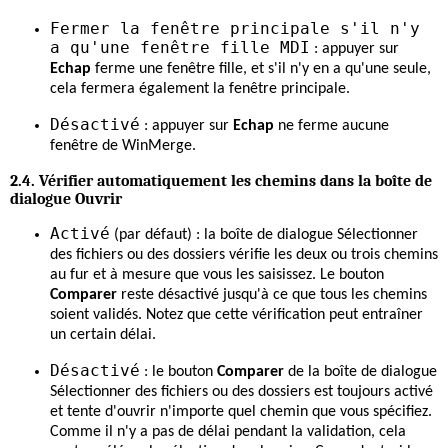
Fermer la fenêtre principale s'il n'y
a qu'une fenêtre fille MDI
: appuyer sur
Echap
ferme une fenêtre fille, et s'il n'y en a qu'une seule,
cela fermera également la fenêtre principale.
Désactivé
: appuyer sur
Echap
ne ferme aucune
fenêtre de WinMerge.
2.4. Vérifier automatiquement les chemins dans la boîte de
dialogue Ouvrir
Activé
(par défaut) : la boîte de dialogue Sélectionner
des fichiers ou des dossiers vérifie les deux ou trois chemins
au fur et à mesure que vous les saisissez. Le bouton
Comparer
reste désactivé jusqu'à ce que tous les chemins
soient validés. Notez que cette vérification peut entraîner
un certain délai.
Désactivé
: le bouton
Comparer
de la boîte de dialogue
Sélectionner des fichiers ou des dossiers est toujours activé
et tente d'ouvrir n'importe quel chemin que vous spécifiez.
Comme il n'y a pas de délai pendant la validation, cela