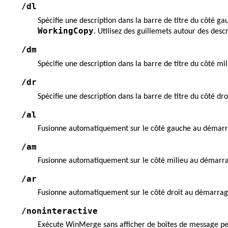
/dl
Spécifie une description dans la barre de titre du côté g
WorkingCopy
. Utilisez des guillemets autour des desc
/dm
Spécifie une description dans la barre de titre du côté m
/dr
Spécifie une description dans la barre de titre du côté d
/al
Fusionne automatiquement sur le côté gauche au démarr
/am
Fusionne automatiquement sur le côté milieu au démarr
/ar
Fusionne automatiquement sur le côté droit au démarrag
/noninteractive
Exécute WinMerge sans afficher de boîtes de message pen