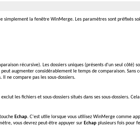
 simplement la fenêtre WinMerge. Les paramètres sont préfixés soi
mparaison récursive). Les dossiers uniques (présents d'un seul côté) 
iers peut augmenter considérablement le temps de comparaison. Sans 
. Il ne compare pas les sous-dossiers.
s exclut les fichiers et sous-dossiers situés dans ses sous-dossiers. 
 touche
Echap
. C'est utile lorsque vous utilisez WinMerge comme a
ètre, vous devrez peut-être appuyer sur
Echap
plusieurs fois pour f