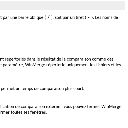
/
-
t par une barre oblique (
), soit par un tiret (
). Les noms de
sont répertoriés dans le résultat de la comparaison comme des
ce paramètre, WinMerge répertorie uniquement les fichiers et les
Cela permet un temps de comparaison plus court.
pplication de comparaison externe : vous pouvez fermer WinMerge
ermer toutes ses fenêtres.