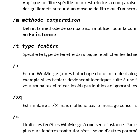
Applique un filtre spécifié pour restreindre la comparais
des guillemets autour d'un masque de filtre ou d'un nom
/m
méthode-comparaison
Définit la méthode de comparaison à utiliser pour la com
Existence
ou
.
/t
type-fenêtre
Spécifie le type de fenêtre dans laquelle afficher les fich
/x
Ferme WinMerge (après l'affichage d'une boîte de dialogu
exemple si les fichiers deviennent identiques suite à un
vous souhaitez éliminer les étapes inutiles en ignorant les
/xq
/x
Est similaire à
mais n'affiche pas le message concernan
/s
Limite les fenêtres WinMerge à une seule instance. Par 
plusieurs fenêtres sont autorisées : selon d'autres param