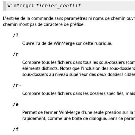
WinMergeU
fichier_conflit
L'entrée de la commande sans paramètres ni noms de chemin ouvre
chemin n'ont pas de caractère de préfixe.
/?
Ouvre l'aide de WinMerge sur cette rubrique.
/r
Compare tous les fichiers dans tous les sous-dossiers (co
éléments distincts. Notez que l'inclusion des sous-doss
sous-dossiers au niveau supérieur des deux dossiers cibles
/r-
Compare tous les fichiers dans les dossiers spécifiés, mai
/e
Permet de fermer WinMerge d'une seule pression sur la
rapidement, comme une boîte de dialogue. Sans ce param
/f