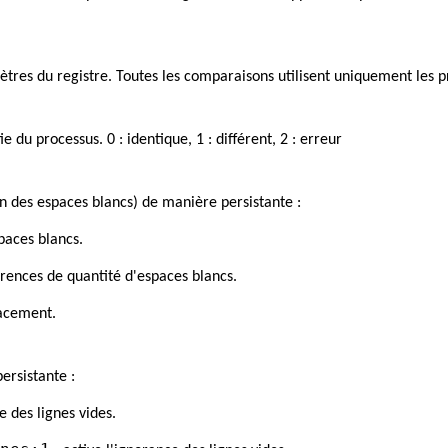
res du registre. Toutes les comparaisons utilisent uniquement les p
du processus. 0 : identique, 1 : différent, 2 : erreur
n des espaces blancs) de manière persistante :
paces blancs.
érences de quantité d'espaces blancs.
pacement.
ersistante :
e des lignes vides.