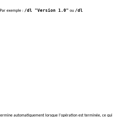
/dl "Version 1.0"
/dl
. Par exemple :
ou
termine automatiquement lorsque l'opération est terminée, ce qui