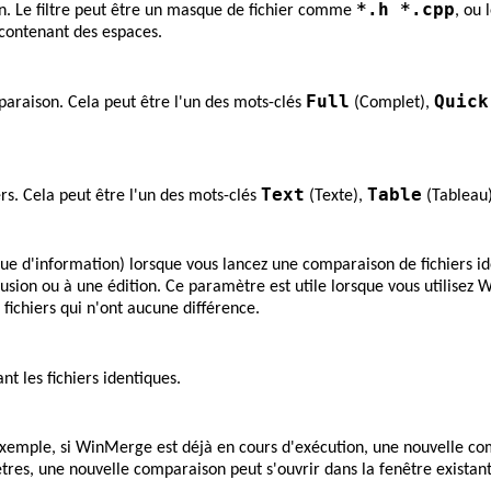
*.h *.cpp
on. Le filtre peut être un masque de fichier comme
, ou 
 contenant des espaces.
Full
Quick
paraison. Cela peut être l'un des mots-clés
(Complet),
Text
Table
iers. Cela peut être l'un des mots-clés
(Texte),
(Tableau
e d'information) lorsque vous lancez une comparaison de fichiers id
e fusion ou à une édition. Ce paramètre est utile lorsque vous utili
 fichiers qui n'ont aucune différence.
t les fichiers identiques.
exemple, si WinMerge est déjà en cours d'exécution, une nouvelle c
ètres, une nouvelle comparaison peut s'ouvrir dans la fenêtre existan