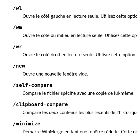
/wl
Ouvre le côté gauche en lecture seule. Utilisez cette opt
/wm
Ouvre le côté du milieu en lecture seule. Utilisez cette o
/wr
Ouvre le côté droit en lecture seule. Utilisez cette optio
/new
Ouvre une nouvelle fenêtre vide.
/self-compare
Compare le fichier spécifié avec une copie de lui-même.
/clipboard-compare
Compare les deux contenus les plus récents de l'historiqu
/minimize
Démarre WinMerge en tant que fenêtre réduite. Cette opt