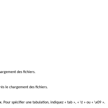
hargement des fichiers.
rès le chargement des fichiers.
. Pour spécifier une tabulation, indiquez « tab », « \t » ou « \x09 ».