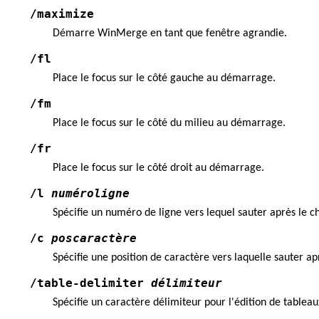
/maximize
Démarre WinMerge en tant que fenêtre agrandie.
/fl
Place le focus sur le côté gauche au démarrage.
/fm
Place le focus sur le côté du milieu au démarrage.
/fr
Place le focus sur le côté droit au démarrage.
/l
numéroligne
Spécifie un numéro de ligne vers lequel sauter après le c
/c
poscaractère
Spécifie une position de caractère vers laquelle sauter ap
/table-delimiter
délimiteur
Spécifie un caractère délimiteur pour l'édition de tableaux