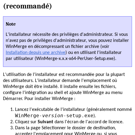
(recommandé)
Note
L'installateur nécessite des privilèges d'administrateur. Si vous
n'avez pas de privilèges d'administrateur, vous pouvez installer
WinMerge en décompressant un fichier archive (voir
Installation depuis une archive
) ou en utilisant l'installateur
par utilisateur (WinMerge-x.x.x-x64-PerUser-Setup.exe).
L'utilisation de l'installateur est recommandée pour la plupart
des utilisateurs. L'installateur demande l'emplacement où
WinMerge doit être installé. Il installe ensuite les fichiers,
configure l'intégration au shell et ajoute WinMerge au menu
Démarrer. Pour installer WinMerge :
Lancez l'exécutable de l'installateur (généralement nommé
WinMerge-
version
-setup.exe
).
Cliquez sur
Suivant
dans l'écran de l'accord de licence.
Dans la page Sélectionner le dossier de destination,
acceptez l'emplacement pour WinMerge ou, si vous