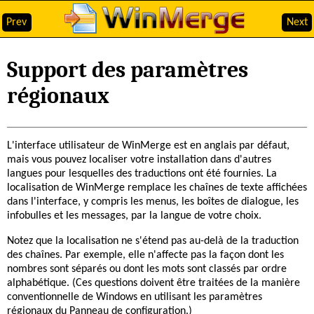
Prev
Next
Support des paramètres
régionaux
L'interface utilisateur de WinMerge est en anglais par défaut,
mais vous pouvez localiser votre installation dans d'autres
langues pour lesquelles des traductions ont été fournies. La
localisation de WinMerge remplace les chaînes de texte affichées
dans l'interface, y compris les menus, les boîtes de dialogue, les
infobulles et les messages, par la langue de votre choix.
Notez que la localisation ne s'étend pas au-delà de la traduction
des chaînes. Par exemple, elle n'affecte pas la façon dont les
nombres sont séparés ou dont les mots sont classés par ordre
alphabétique. (Ces questions doivent être traitées de la manière
conventionnelle de Windows en utilisant les paramètres
régionaux du Panneau de configuration.)