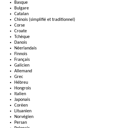
Basque
Bulgare
Catalan
Chinois (simplifié et traditionnel)
Corse
Croate
Tchèque
Danois
Néerlandais
Finnois
Français
Galicien
Allemand
Grec
Hébreu
Hongrois
Italien
Japonais
Coréen
Lituanien
Norvégien
Persan