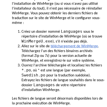
l'installation de WinMerge (ou si vous n'avez pas utilisé
l'installateur du tout), il n'est pas nécessaire de réinstaller
WinMerge. Vous pouvez obtenir les derniers fichiers de
traduction sur le site de WinMerge et le configurer vous-
même :
Languages
Créez un dossier nommé
sous le
répertoire d'installation de WinMerge (où se trouve
WinMergeU.exe
), s'il n'existe pas déjà.
Allez sur le site de
téléchargement de WinMerge
.
Téléchargez l'un des fichiers binaires archivés
(format Zip ou 7z) pour la version actuelle de
WinMerge, et enregistrez-le sur votre système.
Ouvrez l'archive téléchargée et localisez les fichiers
*.po
, où * est une langue (par exemple,
Swedish.po
pour la traduction suédoise).
Extrayez les fichiers de langue souhaités dans le sous-
Languages
dossier
de votre répertoire
d'installation WinMerge.
Les fichiers de langue seront désormais disponibles lors de
la prochaine exécution de WinMerge.