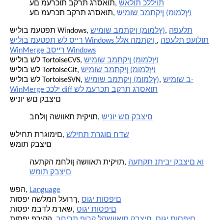
שאלות כלליות
עם מערכות בקרת גרסאות,
שימוש במתקין (מומלץ)
עם מערכת בקרת גרסאות,
הפעלת
,
שימוש במתקין (מומלץ)
שילוב מעטפת Windows,
הפעלת פעולות
,
שילוב מעטפת של סייר Windows ללא המתקין
WinMerge בסייר Windows
שימוש במתקין (מומלץ)
שילוב של TortoiseCVS,
שימוש במתקין (מומלץ)
שילוב של TortoiseGit,
שימוש ב-
,
שימוש במתקין (מומלץ)
שילוב של TortoiseSVN,
WinMerge ככלי diff של מערכת בקרת גרסאות
שינוי שם קבצים
שינוי שם קבצים
בחלון השוואת תיקיות,
שליחת תרגום חדש
שליחת תרגומים,
שמות קבצים
העתקת נתיבי קבצים או
העתקה מחלון השוואת תיקיות,
שמות קבצים
Language
שפה,
סוגי תוספים
תוספי השלמה לעורך,
סוגי תוספים
תוספי מבדל מראש,
סוגי תוספים
,
בחירת פורק להשוואות קבצים
תוספי פריקה,