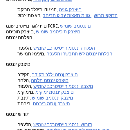
מיזוג קבצים
סקירה כללית ודוגמה,
שורת פקודה
,
בחירת קובץ תוצאת מיזוג
קובץ תוצאה,
שימוש במסננים
מנוע ביטויים רגולריים PCRE,
שימוש במסיכות קבצים
מסיכות קבצים,
מסנני החלפה
שימוש בכרטיסייה מסנני החלפה
הפעלה,
הפעלה והשבתה של מסנני החלפה
רשימת זמינים,
מסנני קבצים
בדיקת כללי מסנן קבצים
בדיקה,
החלת מסנני קבצים
החלה,
שימוש בכרטיסייה מסנני קבצים
הפעלה,
מיקומי מסנני קבצים
מיקומים,
שימוש במסנני קבצים
תבנית,
תחביר מסנן קבצים
תחביר,
מסנני שורות
שימוש בכרטיסייה מסנני שורות
הפעלה,