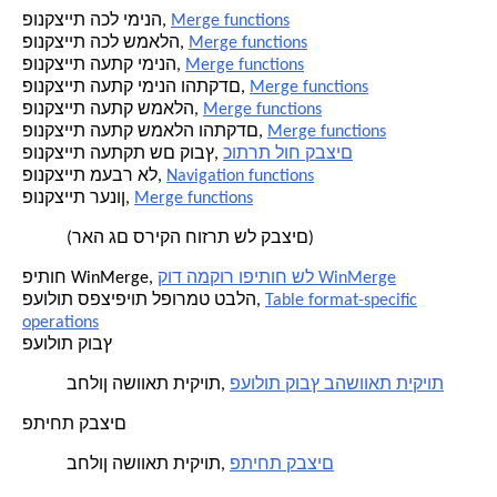
Merge functions
פונקציית הכל ימינה,
Merge functions
פונקציית הכל שמאלה,
Merge functions
פונקציית העתק ימינה,
Merge functions
פונקציית העתק ימינה והתקדם,
Merge functions
פונקציית העתק שמאלה,
Merge functions
פונקציית העתק שמאלה והתקדם,
כותרת לוח קבצים
פונקציית העתקת שם קובץ,
Navigation functions
פונקציית מעבר אל,
Merge functions
פונקציית רענון,
(ראה גם סריקה חוזרת של קבצים)
קוד המקור ופיתוח של WinMerge
פיתוח WinMerge,
Table format-specific
פעולות ספציפיות לפורמט טבלה,
operations
פעולות קובץ
פעולות קובץ בהשוואת תיקיות
בחלון השוואת תיקיות,
פתיחת קבצים
פתיחת קבצים
בחלון השוואת תיקיות,