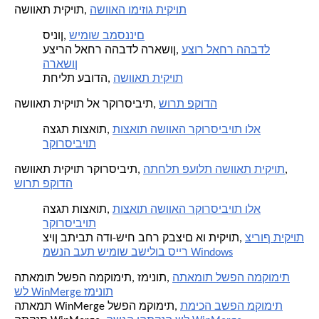
השוואה ומיזוג תיקיות
השוואת תיקיות,
שימוש במסננים
סינון,
עצור לאחר ההבדל
עצירה לאחר ההבדל הראשון,
הראשון
השוואת תיקיות
תחילת עבודה,
שורת פקודה
השוואת תיקיות לא רקורסיבית,
תוצאות השוואה רקורסיביות ולא
הצגת תוצאות,
רקורסיביות
,
התחלת פעולת השוואת תיקיות
השוואת תיקיות רקורסיבית,
שורת פקודה
תוצאות השוואה רקורסיביות ולא
הצגת תוצאות,
רקורסיביות
צירוף תיקיות
ציון בתיבת הדו-שיח בחר קבצים או תיקיות,
משנה בעת שימוש בשילוב סייר Windows
התאמות לשפה המקומית
התאמות לשפה המקומית, זמינות,
של WinMerge זמינות
תמיכה בשפה מקומית
התאמת WinMerge לשפה מקומית,