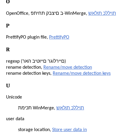
O
שאלות כלליות
OpenOffice, פתיחת קבצים ב-WinMerge,
P
PrettifyPO plugin file,
PrettifyPO
R
regexp (ראה ביטויים רגולריים)
rename detection,
Rename/move detection
rename detection keys,
Rename/move detection keys
U
Unicode
שאלות כלליות
תמיכת WinMerge,
user data
storage location,
Store user data in