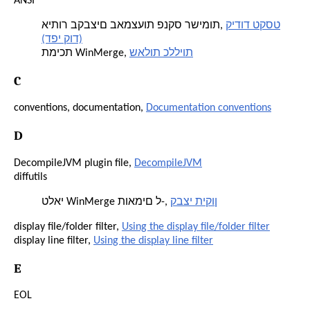
ANSI
קידוד טקסט
איתור בקבצים באמצעות פנקס רשימות,
(דפי קוד)
שאלות כלליות
תמיכת WinMerge,
C
conventions, documentation,
Documentation conventions
D
DecompileJVM plugin file,
DecompileJVM
diffutils
קבצי תיקון
טלאי WinMerge תואמים ל-,
display file/folder filter,
Using the display file/folder filter
display line filter,
Using the display line filter
E
EOL