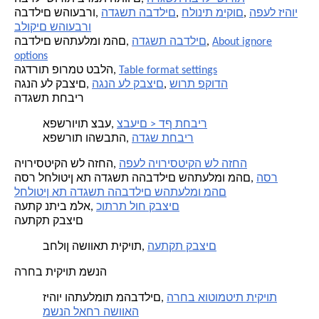
הפעל זיהוי
,
חלונית מיקום
,
הדגשת הבדלים
הבדלים שהועברו,
בלוקים שהועברו
About ignore
,
הדגשת הבדלים
הבדלים שהתעלמו מהם,
options
Table format settings
הגדרות פורמט טבלה,
שורת פקודה
,
הגנה על קבצים
הגנה על קבצים,
הדגשת תחביר
צבעים > דף תחביר
אפשרויות צבע,
הדגש תחביר
אפשרות והשבתה,
הפעל היוריסטיקה של הזחה
היוריסטיקה של הזחה,
הסר
הסר לחלוטין את הדגשת ההבדלים שהתעלמו מהם,
לחלוטין את הדגשת ההבדלים שהתעלמו מהם
כותרת לוח קבצים
העתק נתיב מלא,
העתקת קבצים
העתקת קבצים
בחלון השוואת תיקיות,
הרחב תיקיות משנה
הרחב אוטומטית תיקיות
זיהוי והתעלמות מהבדלים,
משנה לאחר השוואה