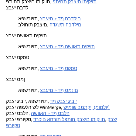
פתיחת קבצים ותיקיות
פתיחת קבצים ותיקיות,
צבעי הבדל
צבעים > דף הבדלים
אפשרויות,
הדגשת הבדלים
בלוחות קבצים,
צבעי השוואת תיקיות
צבעים > דף השוואת תיקיות
אפשרויות,
צבעי טקסט
צבעים > דף טקסט
אפשרויות,
צבעי סמן
צבעים > דף סמנים
אפשרויות,
דף קבצי גיבוי
קבצי גיבוי, אפשרויות,
שימוש במתקין (מומלץ)
קבצי הפעלה של WinMerge,
השוואה > דף טבלה
קבצי טבלה,
קבצי
,
דרכים אחרות לפתוח קבצים ותיקיות
קבצי פרויקט,
פרויקט