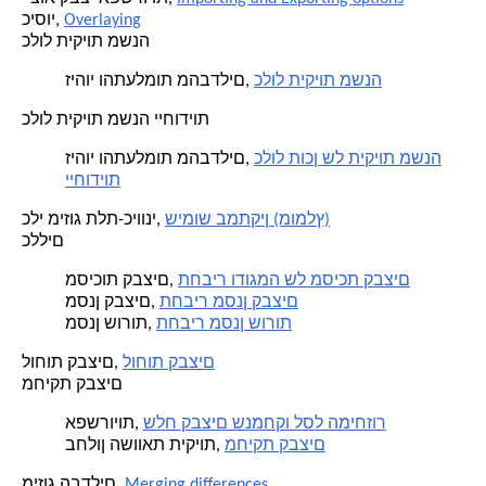
Overlaying
כיסוי,
כלול תיקיות משנה
כלול תיקיות משנה
זיהוי והתעלמות מהבדלים,
כלול תיקיות משנה ייחודיות
כלול תוכן של תיקיות משנה
זיהוי והתעלמות מהבדלים,
ייחודיות
שימוש במתקין (מומלץ)
כלי מיזוג תלת-כיווני,
כללים
תחביר ודוגמה של מסיכת קבצים
מסיכות קבצים,
תחביר מסנן קבצים
מסנן קבצים,
תחביר מסנן שורות
מסנן שורות,
לוחות קבצים
לוחות קבצים,
מחיקת קבצים
שלח קבצים שנמחקו לסל המיחזור
אפשרויות,
מחיקת קבצים
בחלון השוואת תיקיות,
Merging differences
מיזוג הבדלים,