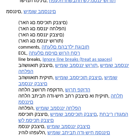
הפעלה והשבתה של מסנני שורות
רשימת זמינים,
שימוש במסננים
מסננים,
(ראה גם מסיכות קבצים)
(ראה גם מסנני החלפה)
(ראה גם מסנני קבצים)
(ראה גם מסנני שורות)
התעלם מהבדלי תגובות
comments,
התעלם מסיום שורה חסר
EOL,
line breaks,
Ignore line breaks (treat as spaces)
שימוש במסנני
,
שימוש במסנני שורות
בהשוואות קבצים,
החלפה
שימוש
,
שימוש במסיכות קבצים
בהשוואות תיקיות,
במסנני קבצים
שורת פקודה
החלה בשורת הפקודה,
החלת
החלה בתיבת הדו-שיח בחר קבצים או תיקיות,
מסננים
שימוש במסנני החלפה
החלפה,
תחביר ודוגמה
,
שימוש במסיכות קבצים
מסיכות קבצים,
של מסיכת קבצים
שימוש במסנני קבצים
מסנני קבצים,
שימוש בתיבת הדו-שיח מסננים
ניהול והפעלה,