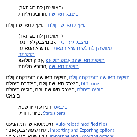
(ראה גם חלון השוואה)
השוואת קבצים
תחילת עבודה,
חלון השוואת תיקיות
חלון השוואת תיקיות,
(ראה גם חלון השוואה)
הגנה על קבצים
הגנה על קבצים ב-,
התאמה אישית של חלון השוואת
התאמה אישית,
התיקיות
פעולות קובץ בהשוואת תיקיות
פעולות קובץ,
השוואת תיקיות
תחילת עבודה,
חלון התקדמות השוואת תיקיות
חלון התקדמות השוואת תיקיות,
Diff pane
חלונית הבדלים, חלון השוואת קבצים,
חלונית מיקום
חלונית מיקום, חלון השוואת קבצים,
טאבים
טאבים
אפשרויות עריכה,
Status bars
קידוד תווים,
Auto-reload modified files
טעינה מחדש אוטומטית,
Importing and Exporting options
ייבוא קבצי אפשרויות,
Importing and Exporting options
ייצוא קבצי אפשרויות,